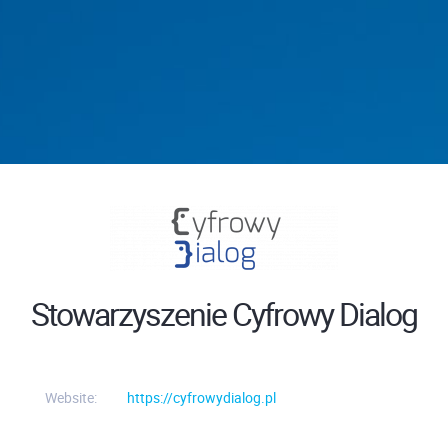
Stowarzyszenie Cyfrowy Dialog
Website:
https://cyfrowydialog.pl