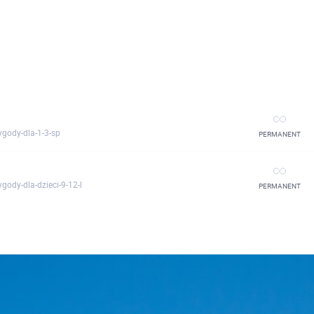
ygody-dla-1-3-sp
PERMANENT
gody-dla-dzieci-9-12-l
PERMANENT