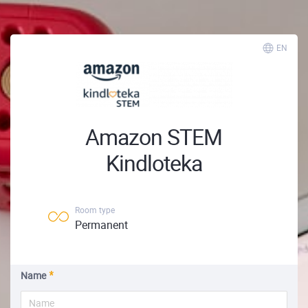
EN
Amazon STEM
Kindloteka
Room type
Permanent
Name