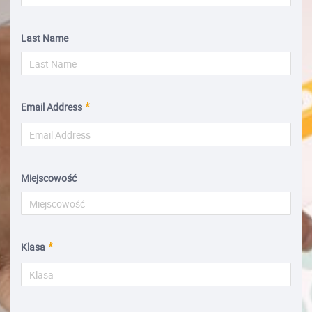
Last Name
Email Address
Miejscowość
Klasa