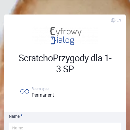
EN
ScratchoPrzygody dla 1-
3 SP
Room type
Permanent
Name