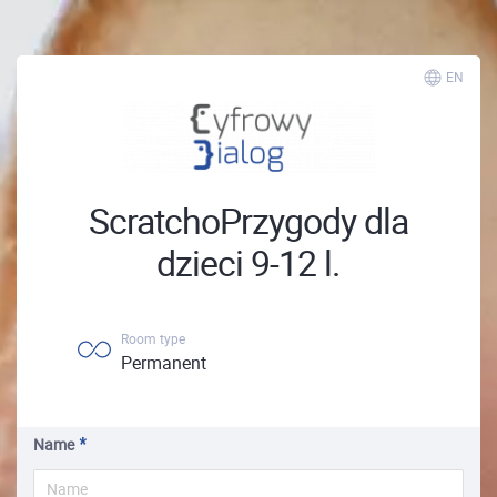
EN
ScratchoPrzygody dla
dzieci 9-12 l.
Room type
Permanent
Name