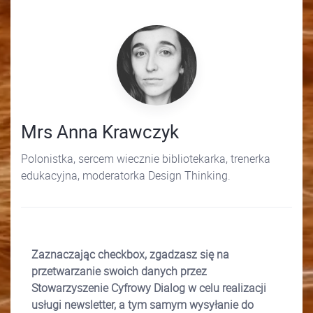
Mrs Anna Krawczyk
Polonistka, sercem wiecznie bibliotekarka, trenerka
edukacyjna, moderatorka Design Thinking.
Zaznaczając checkbox, zgadzasz się na
przetwarzanie swoich danych przez
Stowarzyszenie Cyfrowy Dialog w celu realizacji
usługi newsletter, a tym samym wysyłanie do